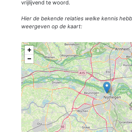
vrijlijvend te woord.
Hier de bekende relaties welke kennis heb
weergeven op de kaart:
+
−