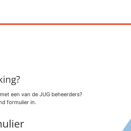
king?
n met een van de JUG beheerders?
d formulier in.
ulier