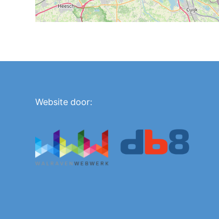
Website door: