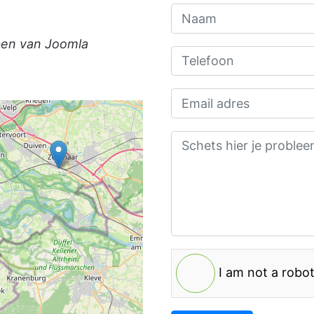
ben van Joomla
I am not a robo