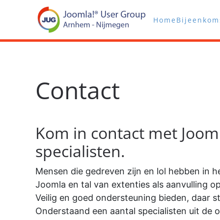
Home
Bijeenkom
Terug naar hoofdinhoud
Contact
Kom in contact met Joom
specialisten.
Mensen die gedreven zijn en lol hebben in 
Joomla en tal van extenties als aanvulling op
Veilig en goed ondersteuning bieden, daar s
Onderstaand een aantal specialisten uit de 