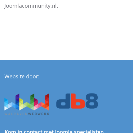
Joomlacommunity.nl.
Website door:
Kom in contact met Joomla specialisten.