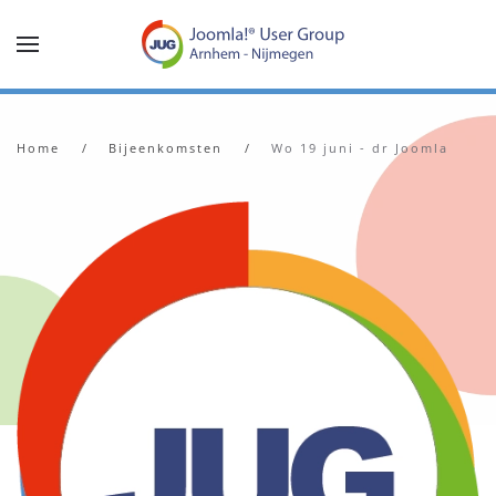
Terug naar hoofdinhoud
Home
Bijeenkomsten
Wo 19 juni - dr Joomla