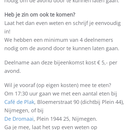
nodig om de avond door te kunnen laten gaan.
Heb je zin om ook te komen?
Laat het dan even weten en schrijf je eenvoudig
in!
We hebben een minimum van 4 deelnemers
nodig om de avond door te kunnen laten gaan.
Deelname aan deze bijeenkomst kost € 5,- per
avond.
Wil je vooraf (op eigen kosten) mee te eten?
Om 17:30 uur gaan we met een aantal eten bij
Café de Plak
, Bloemerstraat 90 (dichtbij Plein 44),
Nijmegen, of bij
De Dromaai
, Plein 1944 25, Nijmegen.
Ga je mee, laat het svp even weten op