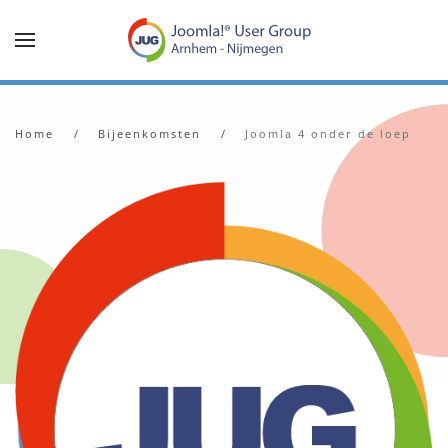
Terug naar hoofdinhoud
Home
Bijeenkomsten
Joomla 4 onder de loep